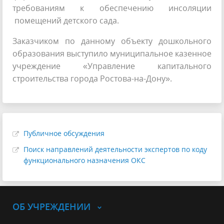
требованиям к обеспечению инсоляции
помещений детского сада.
Заказчиком по данному объекту дошкольного
образования выступило муниципальное казенное
учреждение «Управление капитального
строительства города Ростова-на-Дону».
Публичное обсуждения
Поиск направлений деятельности экспертов по коду
функционального назначения ОКС
ОБ УЧРЕЖДЕНИИ