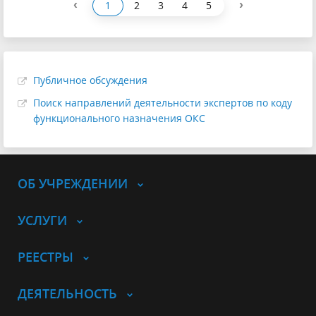
‹
›
1
2
3
4
5
Публичное обсуждения
Поиск направлений деятельности экспертов по коду
функционального назначения ОКС
ОБ УЧРЕЖДЕНИИ
УСЛУГИ
РЕЕСТРЫ
ДЕЯТЕЛЬНОСТЬ