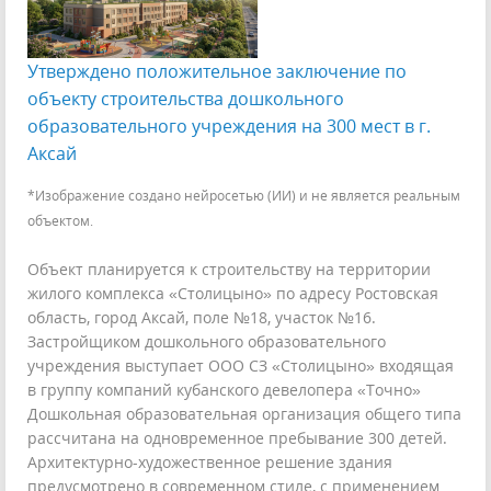
Утверждено положительное заключение по
объекту строительства дошкольного
образовательного учреждения на 300 мест в г.
Аксай
*Изображение создано нейросетью (ИИ) и не является реальным
объектом.
Объект планируется к строительству на территории
жилого комплекса «Столицыно» по адресу Ростовская
область, город Аксай, поле №18, участок №16.
Застройщиком дошкольного образовательного
учреждения выступает ООО СЗ «Столицыно» входящая
в группу компаний кубанского девелопера «Точно»
Дошкольная образовательная организация общего типа
рассчитана на одновременное пребывание 300 детей.
Архитектурно-художественное решение здания
предусмотрено в современном стиле, с применением