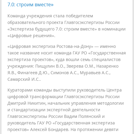
7.0: строим вместе»
Команда учреждения стала победителем
образовательного проекта Главгосэкспертизы России
«Экспертиза будущего 7.0: строим вместе» в номинации
«Цифровые решения».
«Цифровая экспертиза Ростова-на-Дону» — именно
такое название носит команда ГАУ РО «Государственная
экспертиза проектов», куда вошли семь специалистов
учреждения: Пищулин В.О., Зверева О.М., Назаренко
Я.В., Финагеев Д.Ю., Симонов А.С., Муравьев А.С.,
Самарский И.С..
Кураторами команды выступили руководитель Центра
цифровой трансформации Главгосэкспертизы России
Дмитрий Никитин, начальник управления методологии
и стандартизации экспертной деятельности
Главгосэкспертизы России Вадим Полянский и
руководитель ГАУ РО «Государственная экспертиза
проектов» Алексей Бондарев. На протяжении девяти