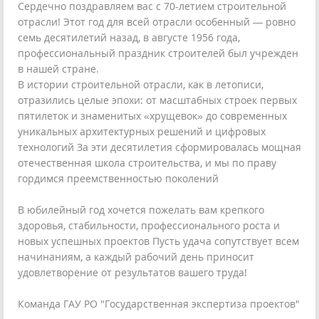
Сердечно поздравляем вас с 70-летием строительной
отрасли! Этот год для всей отрасли особенный — ровно
семь десятилетий назад, в августе 1956 года,
профессиональный праздник строителей был учрежден
в нашей стране.
В истории строительной отрасли, как в летописи,
отразились целые эпохи: от масштабных строек первых
пятилеток и знаменитых «хрущевок» до современных
уникальных архитектурных решений и цифровых
технологий За эти десятилетия сформировалась мощная
отечественная школа строительства, и мы по праву
гордимся преемственностью поколений
В юбилейный год хочется пожелать вам крепкого
здоровья, стабильности, профессионального роста и
новых успешных проектов Пусть удача сопутствует всем
начинаниям, а каждый рабочий день приносит
удовлетворение от результатов вашего труда!
Команда ГАУ РО "Государственная экспертиза проектов"